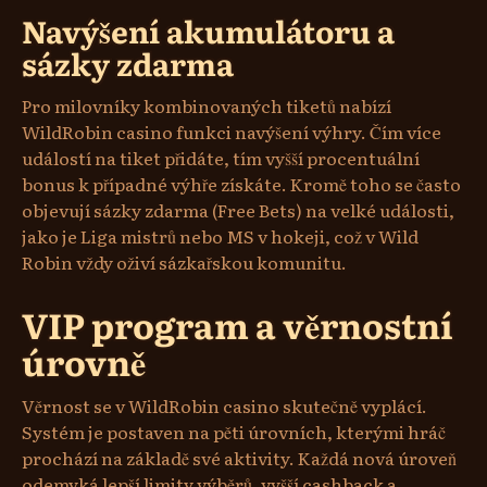
Navýšení akumulátoru a
sázky zdarma
Pro milovníky kombinovaných tiketů nabízí
WildRobin casino funkci navýšení výhry. Čím více
událostí na tiket přidáte, tím vyšší procentuální
bonus k případné výhře získáte. Kromě toho se často
objevují sázky zdarma (Free Bets) na velké události,
jako je Liga mistrů nebo MS v hokeji, což v Wild
Robin vždy oživí sázkařskou komunitu.
VIP program a věrnostní
úrovně
Věrnost se v WildRobin casino skutečně vyplácí.
Systém je postaven na pěti úrovních, kterými hráč
prochází na základě své aktivity. Každá nová úroveň
odemyká lepší limity výběrů, vyšší cashback a