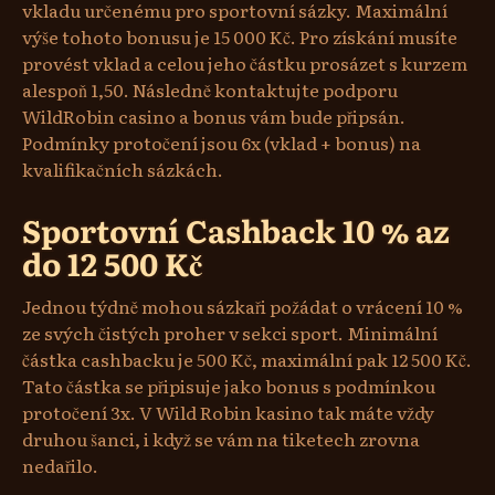
vkladu určenému pro sportovní sázky. Maximální
výše tohoto bonusu je 15 000 Kč. Pro získání musíte
provést vklad a celou jeho částku prosázet s kurzem
alespoň 1,50. Následně kontaktujte podporu
WildRobin casino a bonus vám bude připsán.
Podmínky protočení jsou 6x (vklad + bonus) na
kvalifikačních sázkách.
Sportovní Cashback 10 % az
do 12 500 Kč
Jednou týdně mohou sázkaři požádat o vrácení 10 %
ze svých čistých proher v sekci sport. Minimální
částka cashbacku je 500 Kč, maximální pak 12 500 Kč.
Tato částka se připisuje jako bonus s podmínkou
protočení 3x. V Wild Robin kasino tak máte vždy
druhou šanci, i když se vám na tiketech zrovna
nedařilo.