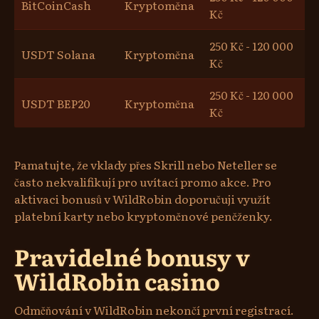
BitCoinCash
Kryptoměna
Kč
250 Kč - 120 000
USDT Solana
Kryptoměna
Kč
250 Kč - 120 000
USDT BEP20
Kryptoměna
Kč
Pamatujte, že vklady přes Skrill nebo Neteller se
často nekvalifikují pro uvítací promo akce. Pro
aktivaci bonusů v WildRobin doporučuji využít
platební karty nebo kryptoměnové peněženky.
Pravidelné bonusy v
WildRobin casino
Odměňování v WildRobin nekončí první registrací.