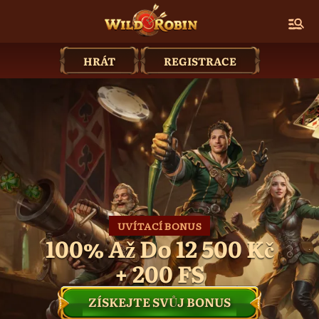
HRÁT
REGISTRACE
UVÍTACÍ BONUS
100% Až Do 12 500 Kč
+ 200 FS
ZÍSKEJTE SVŮJ BONUS