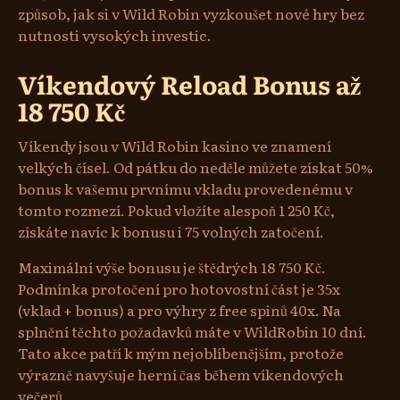
způsob, jak si v Wild Robin vyzkoušet nové hry bez
nutnosti vysokých investic.
Víkendový Reload Bonus až
18 750 Kč
Víkendy jsou v Wild Robin kasino ve znamení
velkých čísel. Od pátku do neděle můžete získat 50%
bonus k vašemu prvnímu vkladu provedenému v
tomto rozmezí. Pokud vložíte alespoň 1 250 Kč,
získáte navíc k bonusu i 75 volných zatočení.
Maximální výše bonusu je štědrých 18 750 Kč.
Podmínka protočení pro hotovostní část je 35x
(vklad + bonus) a pro výhry z free spinů 40x. Na
splnění těchto požadavků máte v WildRobin 10 dní.
Tato akce patří k mým nejoblíbenějším, protože
výrazně navyšuje herní čas během víkendových
večerů.