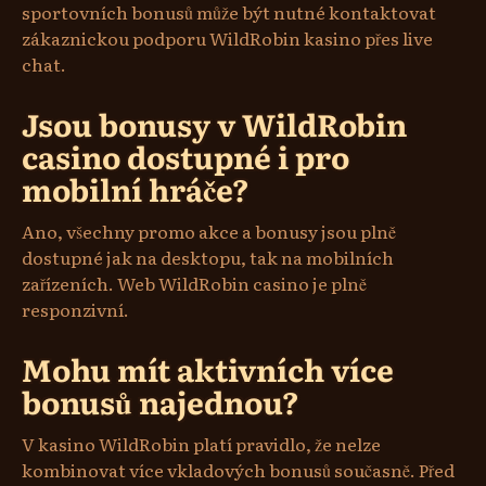
sportovních bonusů může být nutné kontaktovat
zákaznickou podporu WildRobin kasino přes live
chat.
Jsou bonusy v WildRobin
casino dostupné i pro
mobilní hráče?
Ano, všechny promo akce a bonusy jsou plně
dostupné jak na desktopu, tak na mobilních
zařízeních. Web WildRobin casino je plně
responzivní.
Mohu mít aktivních více
bonusů najednou?
V kasino WildRobin platí pravidlo, že nelze
kombinovat více vkladových bonusů současně. Před