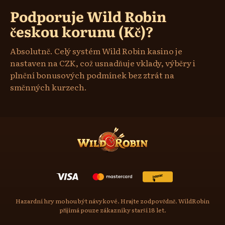
Podporuje Wild Robin
českou korunu (Kč)?
Absolutně. Celý systém Wild Robin kasino je
nastaven na CZK, což usnadňuje vklady, výběry i
plnění bonusových podmínek bez ztrát na
směnných kurzech.
Hazardní hry mohou být návykové. Hrajte zodpovědně. WildRobin
přijímá pouze zákazníky starší 18 let.